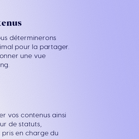
ntenus
Nous déterminerons
imal pour la partager.
donner une vue
ng.
er vos contenus ainsi
ur de statuts,
z pris en charge du