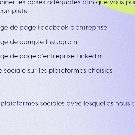
ner les bases adéquates afin que vous pui
complète.
ge de page Facebook d’entreprise
age de compte Instagram
ge de page d’entreprise LinkedIn
 sociale sur les plateformes choisies
plateformes sociales avec lesquelles nous t