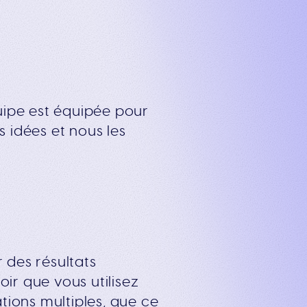
uipe est équipée pour
s idées et nous les
 des résultats
ir que vous utilisez
ations multiples, que ce