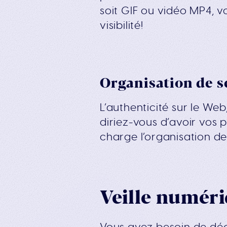
soit GIF ou vidéo MP4, v
visibilité!
Organisation de s
L’authenticité sur le Web
diriez-vous d’avoir vos
charge l’organisation d
Veille numér