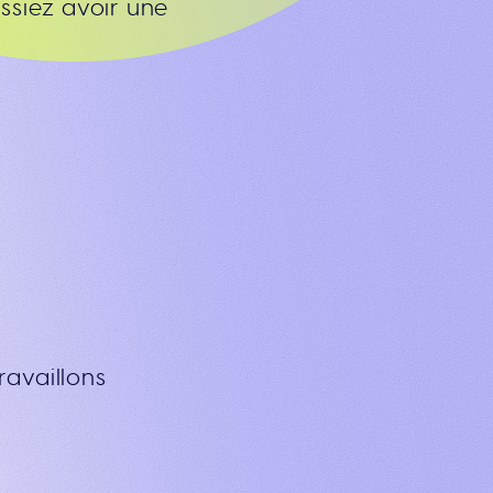
ssiez avoir une
ravaillons