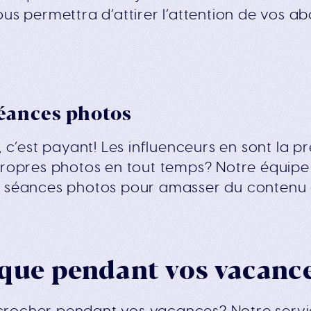
ous permettra d’attirer l’attention de vos a
éances photos
, c’est payant! Les influenceurs en sont la p
 propres photos en tout temps? Notre équip
e séances photos pour amasser du contenu 
ique pendant vos vacanc