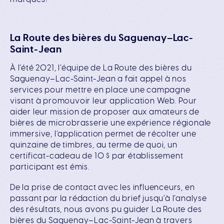
La Route des bières du Saguenay–Lac-
Saint-Jean
À l’été 2021, l’équipe de La Route des b
ières du
Saguenay
–Lac-Saint-Jean a fait appel à nos
services pour mettre en place une campagne
visant à promouvoir leur application Web. Pour
aider leur mission de proposer aux amateurs de
bières de microbrasserie une expérience régionale
immersive, l’application permet de récolter une
quinzaine de timbres, au terme de quoi, un
certificat-cadeau de 10 $ par établissement
participant est émis.
De la prise de contact avec les influenceurs, en
passant par la rédaction du brief jusqu’à l’analyse
des résultats, nous avons pu guider
La Route des
b
ières du Saguenay
–Lac-Saint-Jean à travers