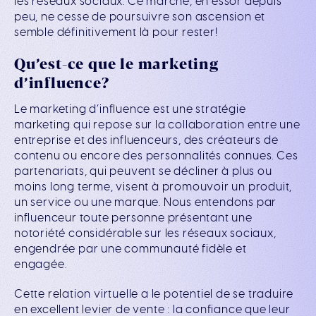
les réseaux sociaux. Ce marché, en essor depuis
peu, ne cesse de poursuivre son ascension et
semble définitivement là pour rester!
Qu’est-ce que le marketing
d’influence?
Le marketing d’influence est une stratégie
marketing qui repose sur la collaboration entre une
entreprise et des influenceurs, des créateurs de
contenu ou encore des personnalités connues. Ces
partenariats, qui peuvent se décliner à plus ou
moins long terme, visent à promouvoir un produit,
un service ou une marque. Nous entendons par
influenceur toute personne présentant une
notoriété considérable sur les réseaux sociaux,
engendrée par une communauté fidèle et
engagée.
Cette relation virtuelle a le potentiel de se traduire
en excellent levier de vente : la confiance que leur