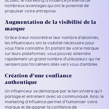
actuels, le marketing d’influence présente de
nombreux avantages qui ont le potentiel de
propulser votre entreprise.
Augmentation de la visibilité de la
marque
Grâce à leur notoriété et leur nombre d’abonnés,
les influenceurs ont la visibilité nécessaire pour
vous faire connaître. En parlant de votre marque
sur leurs plateformes, vous pouvez atteindre
rapidement un grand nombre d’utilisateurs qui ne
seraient pas forcément allés vers vous d’emblée.
Création d’une confiance
authentique
Un influenceur se démarque par le lien sincère qu’il
partage et entretient avec sa communauté. Ainsi, le
marketing d’influence permet d’humaniser votre
marque et de gagner la confiance de