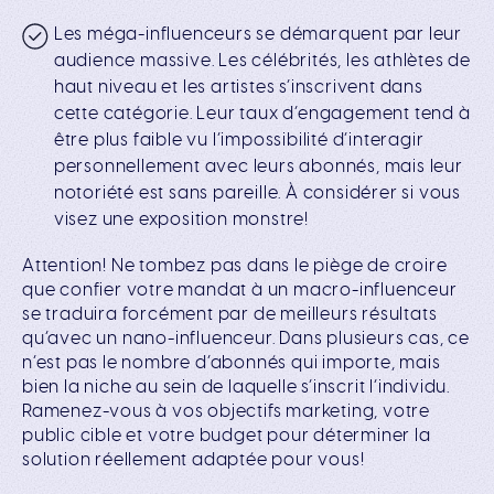
Les
méga-influenceurs
se démarquent par leur
audience massive. Les célébrités, les athlètes de
haut niveau et les artistes s’inscrivent dans
cette catégorie. Leur taux d’engagement tend à
être plus faible vu l’impossibilité d’interagir
personnellement avec leurs abonnés, mais leur
notoriété est sans pareille. À considérer si vous
visez une exposition monstre!
Attention! Ne tombez pas dans le piège de croire
que confier votre mandat à un macro-influenceur
se traduira forcément par de meilleurs résultats
qu’avec un nano-influenceur. Dans plusieurs cas, ce
n’est pas le nombre d’abonnés qui importe, mais
bien la niche au sein de laquelle s’inscrit l’individu.
Ramenez-vous à vos objectifs marketing, votre
public cible et votre budget pour déterminer la
solution réellement adaptée pour vous!