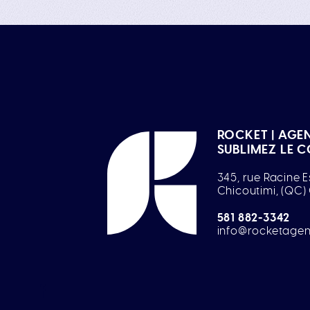
ROCKET | AGE
SUBLIMEZ LE 
345, rue Racine E
Chicoutimi, (QC)
581 882-3342
info@rocketage