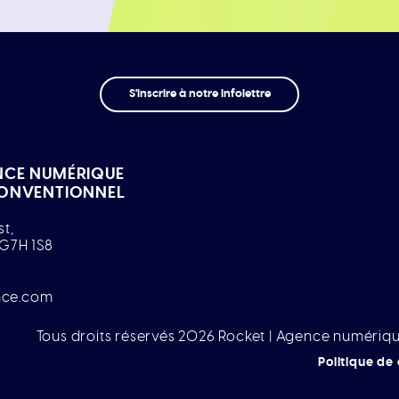
S'inscrire à notre infolettre
NCE NUMÉRIQUE
CONVENTIONNEL
st,
 G7H 1S8
nce.com
Tous droits réservés 2026 Rocket | Agence numériqu
Politique de 